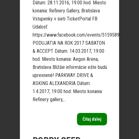
Dátum: 28.11.2016, 19:00 hod. Miesto
konania: Refinery Gallery, Bratislava
Vstupenky v sieti TicketPortal FB
Udalosť:
https://www.facebook.com/events/515958955271505
PODUJATIA NA ROK 2017 SABATON
& ACCEPT Dátum: 14.03.2017, 19:00
hod. Miesto konania: Aegon Arena,
Bratislava Bližšie informácie ešte budú
upresnené! PARKWAY DRIVE &
ASKING ALEXANDRIA Dátum:
1.4.2017, 19:00 hod. Miesto konania:
Refinery gallery,...
Čítaj ďalej