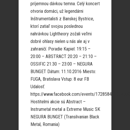
príjemnou dávkou temna. Celý koncert
otvoria domáci, už legendárni
Inštrumentalisti z Banskej Bystrice,
ktorí zatiaľ svojou poslednou
nahrávkou Lightheory zožali veľmi
dobré ohlasy nielen u nás ale aj v
zahraničí. Poradie Kapiel: 19:15 –
20:00 – ABSTRACT 20:20 – 21:10 –
OSSIFIC 21:30 – 23:00 – NEGURA
BUNGET Dátum: 11.10.2016 Miesto:
FUGA, Bratislava Vstup: 8 eur FB
Udalosť:
https://www.facebook.com/events/17285842107435
Hostitelmi akcie sú Abstract –
Instrumetal metal a Extreme Music SK
NEGURA BUNGET (Transilvanian Black
Metal, Romania)