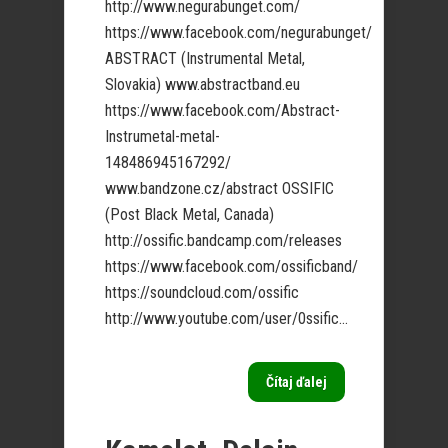
http://www.negurabunget.com/
https://www.facebook.com/negurabunget/
ABSTRACT (Instrumental Metal,
Slovakia) www.abstractband.eu
https://www.facebook.com/Abstract-
Instrumetal-metal-
148486945167292/
www.bandzone.cz/abstract OSSIFIC
(Post Black Metal, Canada)
http://ossific.bandcamp.com/releases
https://www.facebook.com/ossificband/
https://soundcloud.com/ossific
http://www.youtube.com/user/0ssific...
Čítaj ďalej