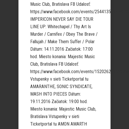
Music Club, Bratislava FB Udalosť:
https://www.facebook.com/events/254413581574090
IMPERICON NEVER SAY DIE TOUR
LINE UP: Whitechapel / Thy Art Is
Murder / Carnifex / Obey The Brave /
Fallujah / Make Them Suffer / Polar
Dátum: 14.11.2016 Začiatok: 17:00
hod. Miesto konania: Majestic Music
Club, Bratislava FB Udalosť:
https://www.facebook.com/events/152026241869706
Vstupenky v sieti Ticketportal tu
AMARANTHE, SONIC SYNDICATE,
MASH INTO PIECES Dátum:
19.11.2016 Začiatok: 19:00 hod.
Miesto konania: Majestic Music Club,
Bratislava Vstupenky v sieti
Ticketportal tu AMON AMARTH