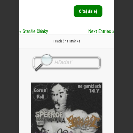
Čítaj ďalej
« Staršie články
Next Entries »
Hľadať na stránke