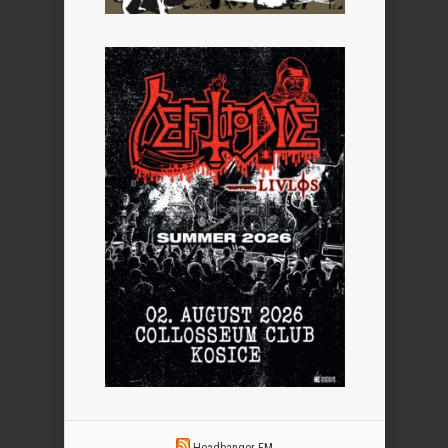
Headbanger FM