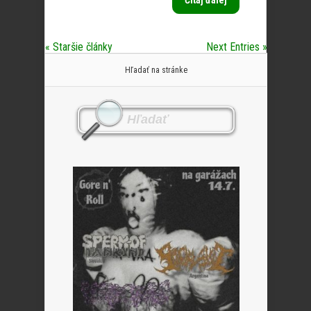
Čítaj ďalej
« Staršie články
Next Entries »
Hľadať na stránke