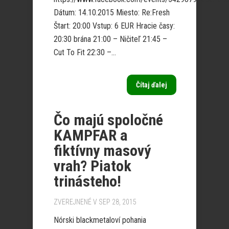
Dátum: 14.10.2015 Miesto: Re:Fresh
Štart: 20:00 Vstup: 6 EUR Hracie časy:
20:30 brána 21:00 – Ničiteľ 21:45 –
Cut To Fit 22:30 –...
Čítaj ďalej
Čo majú spoločné
KAMPFAR a
fiktívny masový
vrah? Piatok
trinásteho!
ZVEREJNENÉ V SEP 28, 2015
Nórski blackmetaloví pohania