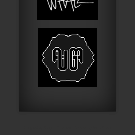
Designed by
Elegant Themes
| Powered by
WordPress