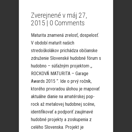
Zverejnené v máj 27,
2015 |
0 Comments
Maturita znamená zrelosť, dospelosť.
V období maturít našich
stredoškolákov prichádza občianske
združenie Slovenské hudobné fórum s
hudobno – súťažným projektom ,,
ROCKOVÁ MATURITA – Garage
Awards 2015 ˮ. Ide o prvý ročník,
ktorého prvoradou úlohou je mapovať
aktuálne dianie na amatérskej pop-
rock až metalovej hudobnej scéne,
identifikovať a podporiť zaujímavé
hudobné projekty a zoskupenia z
celého Slovenska. Projekt je