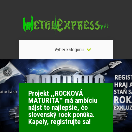
Vyber kategóriu
Projekt ,,ROCKOVÁ
MATURITAˮ má ambíciu
nájsť to najlepšie, čo
slovenský rock ponúka.
Kapely, registrujte sa!