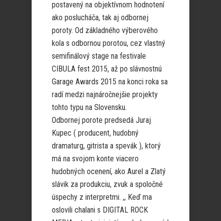
postavený na objektívnom hodnotení
ako poslucháča, tak aj odbornej
poroty. Od základného výberového
kola s odbornou porotou, cez vlastný
semifinálový stage na festivale
CIBULA fest 2015, až po slávnostnú
Garage Awards 2015 na konci roka sa
radí medzi najnáročnejšie projekty
tohto typu na Slovensku.
Odbornej porote predsedá Juraj
Kupec ( producent, hudobný
dramaturg, gitrista a spevák ), ktorý
má na svojom konte viacero
hudobných ocenení, ako Aurel a Zlatý
slávik za produkciu, zvuk a spoločné
úspechy z interpretmi. ,, Keď ma
oslovili chalani s DIGITAL ROCK