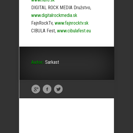
DIGITAL ROCK MEDIA Družstvo,
www.digitalrockmedia.sk
FajnRockTv,
www.fajnrocktv.sk
CIBULA Fest,
www.cibulafest.eu
Autor:
Sarkast