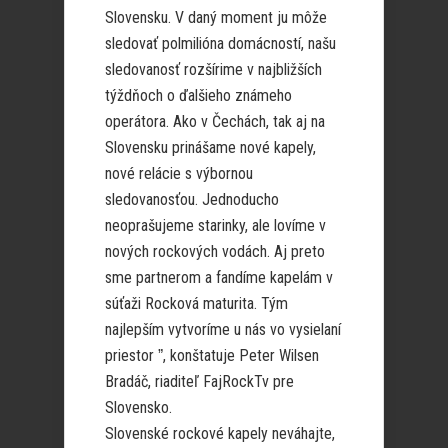
Slovensku. V daný moment ju môže
sledovať polmilióna domácností, našu
sledovanosť rozšírime v najbližších
týždňoch o ďalšieho známeho
operátora. Ako v Čechách, tak aj na
Slovensku prinášame nové kapely,
nové relácie s výbornou
sledovanosťou. Jednoducho
neoprašujeme starinky, ale lovíme v
nových rockových vodách. Aj preto
sme partnerom a fandíme kapelám v
súťaži Rocková maturita. Tým
najlepším vytvoríme u nás vo vysielaní
priestor ˮ, konštatuje Peter Wilsen
Bradáč, riaditeľ FajRockTv pre
Slovensko.
Slovenské rockové kapely neváhajte,