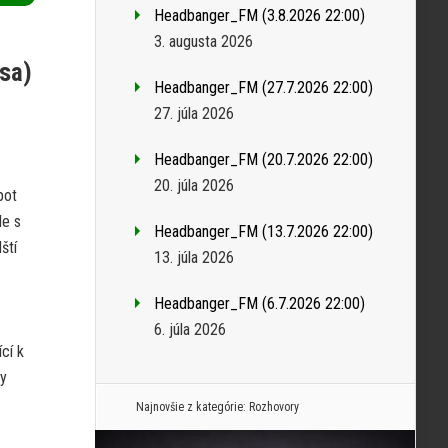
Headbanger_FM (3.8.2026 22:00)
3. augusta 2026
sa)
Headbanger_FM (27.7.2026 22:00)
27. júla 2026
Headbanger_FM (20.7.2026 22:00)
20. júla 2026
pot
le s
Headbanger_FM (13.7.2026 22:00)
ští
13. júla 2026
Headbanger_FM (6.7.2026 22:00)
6. júla 2026
cí k
by
Najnovšie z kategórie:
Rozhovory