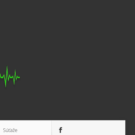
Súťaže