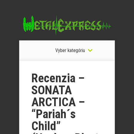
Vyber kategóriu
Recenzia –
SONATA
ARCTICA –
“Pariah´s
Child”