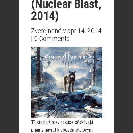
(Nuclear Blast,
2014)
Zverejnené v apr 14, 2014
|
0 Comments
Tí, ktorí už roky rokúce očakávajú
priamy návrat k speedmetalovým