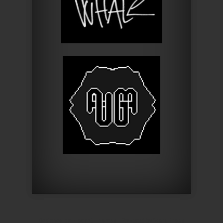
Designed by
Elegant Themes
| Powered by
WordPress