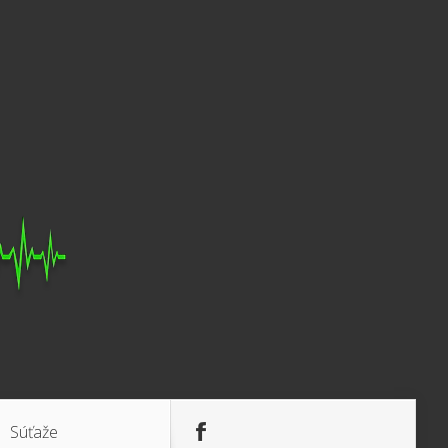
Súťaže