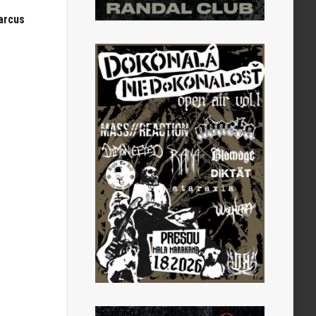
arcus