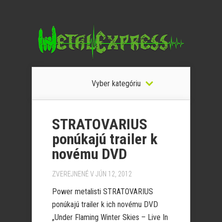
Vyber kategóriu
STRATOVARIUS
ponúkajú trailer k
novému DVD
ZVEREJNENÉ V JÚN 12, 2012
Power metalisti STRATOVARIUS
ponúkajú trailer k ich novému DVD
„Under Flaming Winter Skies – Live In