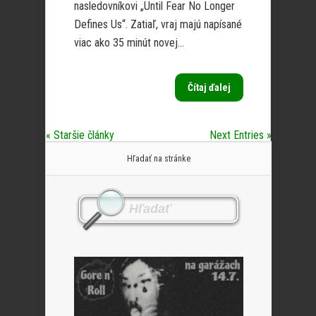
nasledovníkovi „Until Fear No Longer
Defines Us“. Zatiaľ, vraj majú napísané
viac ako 35 minút novej...
Čítaj ďalej
« Staršie články
Next Entries »
Hľadať na stránke