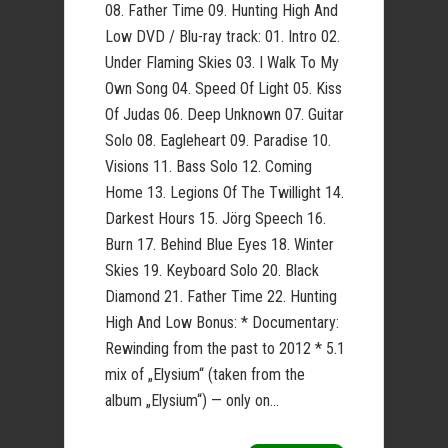
08. Father Time 09. Hunting High And
Low DVD / Blu-ray track: 01. Intro 02.
Under Flaming Skies 03. I Walk To My
Own Song 04. Speed Of Light 05. Kiss
Of Judas 06. Deep Unknown 07. Guitar
Solo 08. Eagleheart 09. Paradise 10.
Visions 11. Bass Solo 12. Coming
Home 13. Legions Of The Twillight 14.
Darkest Hours 15. Jörg Speech 16.
Burn 17. Behind Blue Eyes 18. Winter
Skies 19. Keyboard Solo 20. Black
Diamond 21. Father Time 22. Hunting
High And Low Bonus: * Documentary:
Rewinding from the past to 2012 * 5.1
mix of „Elysium“ (taken from the
album „Elysium“) — only on...