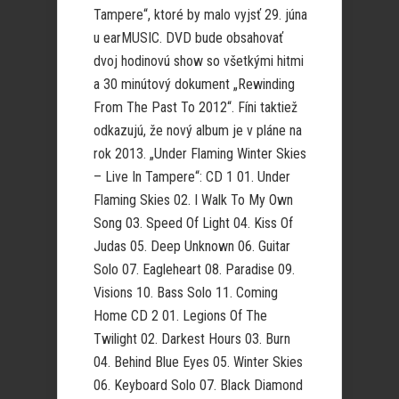
Tampere“, ktoré by malo vyjsť 29. júna
u earMUSIC. DVD bude obsahovať
dvoj hodinovú show so všetkými hitmi
a 30 minútový dokument „Rewinding
From The Past To 2012“. Fíni taktiež
odkazujú, že nový album je v pláne na
rok 2013. „Under Flaming Winter Skies
– Live In Tampere“: CD 1 01. Under
Flaming Skies 02. I Walk To My Own
Song 03. Speed Of Light 04. Kiss Of
Judas 05. Deep Unknown 06. Guitar
Solo 07. Eagleheart 08. Paradise 09.
Visions 10. Bass Solo 11. Coming
Home CD 2 01. Legions Of The
Twilight 02. Darkest Hours 03. Burn
04. Behind Blue Eyes 05. Winter Skies
06. Keyboard Solo 07. Black Diamond