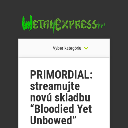
Vyber kategóriu
PRIMORDIAL:
streamujte
novú skladbu
“Bloodied Yet
Unbowed”