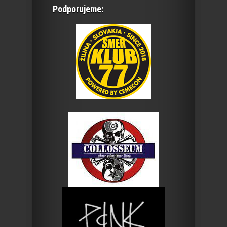
Podporujeme: