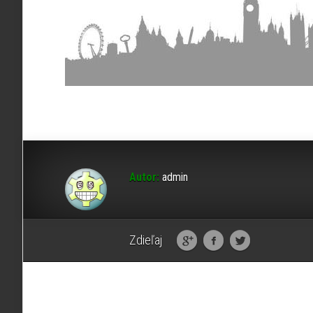
Autor:
admin
Zdieľaj