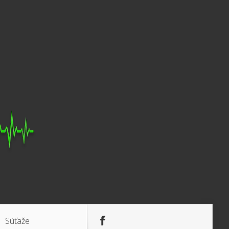
Súťaže