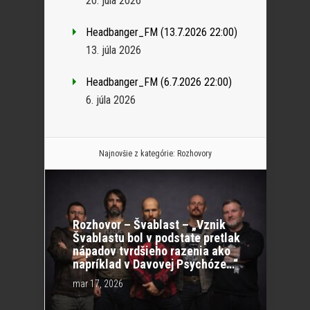
20. júla 2026
Headbanger_FM (13.7.2026 22:00)
13. júla 2026
Headbanger_FM (6.7.2026 22:00)
6. júla 2026
Najnovšie z kategórie:
Rozhovory
Rozhovor – Švablast – „Vznik
Švablastu bol v podstate pretlak
nápadov tvrdšieho razenia ako
napríklad v Davovej Psychóze…“
mar 17, 2026