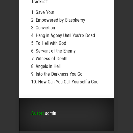
Tracklist:
1. Save Your
2. Empowered by Blasphemy
3. Conviction
4. Hang in Agony Until You’re Dead
5. To Hell with God
6. Servant of the Enemy
7. Witness of Death
8. Angels in Hell
9. Into the Darkness You Go
10. How Can You Call Yourself a God
Autor:
admin