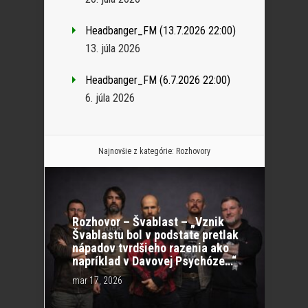
Headbanger_FM (13.7.2026 22:00)
13. júla 2026
Headbanger_FM (6.7.2026 22:00)
6. júla 2026
Najnovšie z kategórie:
Rozhovory
Rozhovor – Švablast – „Vznik
Švablastu bol v podstate pretlak
nápadov tvrdšieho razenia ako
napríklad v Davovej Psychóze…“
mar 17, 2026