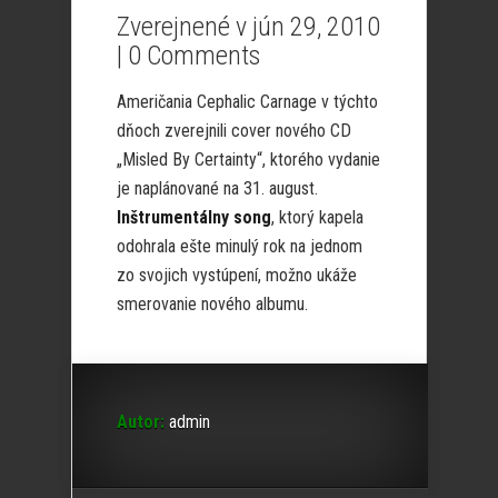
Zverejnené v jún 29, 2010
|
0 Comments
Američania Cephalic Carnage v týchto
dňoch zverejnili cover nového CD
„Misled By Certainty“, ktorého vydanie
je naplánované na 31. august.
Inštrumentálny song
, ktorý kapela
odohrala ešte minulý rok na jednom
zo svojich vystúpení, možno ukáže
smerovanie nového albumu.
Autor:
admin