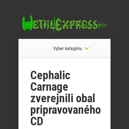
Vyber kategóriu
Cephalic
Carnage
zverejnili obal
pripravovaného
CD